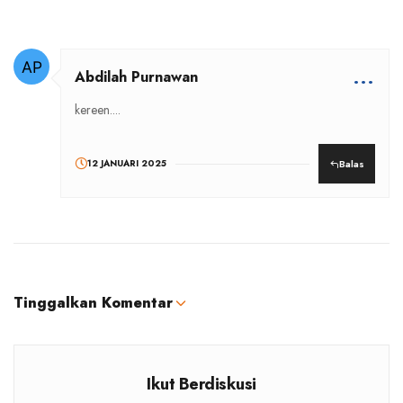
...
Abdilah Purnawan
kereen....
12 JANUARI 2025
Balas
Tinggalkan Komentar
Ikut Berdiskusi